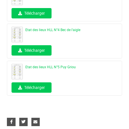
Télécharger
Etat des lieux HLL N°4 Bec de l'aigle
Télécharger
Etat des lieux HLL N°5 Puy Griou
Télécharger