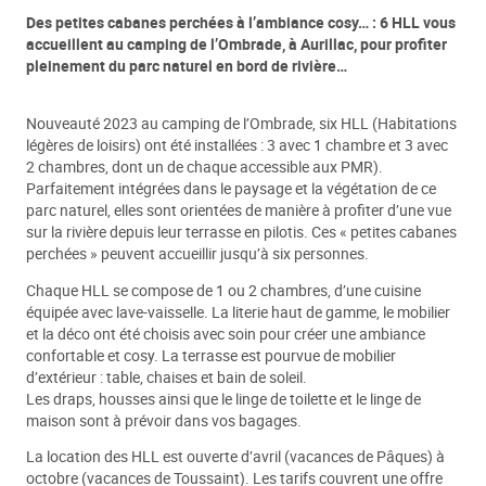
Des petites cabanes perchées à l’ambiance cosy… : 6 HLL vous
accueillent au camping de l’Ombrade, à Aurillac, pour profiter
pleinement du parc naturel en bord de rivière…
Nouveauté 2023 au camping de l’Ombrade, six HLL (Habitations
légères de loisirs) ont été installées : 3 avec 1 chambre et 3 avec
2 chambres, dont un de chaque accessible aux PMR).
Parfaitement intégrées dans le paysage et la végétation de ce
parc naturel, elles sont orientées de manière à profiter d’une vue
sur la rivière depuis leur terrasse en pilotis. Ces « petites cabanes
perchées » peuvent accueillir jusqu’à six personnes.
Chaque HLL se compose de 1 ou 2 chambres, d’une cuisine
équipée avec lave-vaisselle. La literie haut de gamme, le mobilier
et la déco ont été choisis avec soin pour créer une ambiance
confortable et cosy. La terrasse est pourvue de mobilier
d’extérieur : table, chaises et bain de soleil.
Les draps, housses ainsi que le linge de toilette et le linge de
maison sont à prévoir dans vos bagages.
La location des HLL est ouverte d’avril (vacances de Pâques) à
octobre (vacances de Toussaint). Les tarifs couvrent une offre