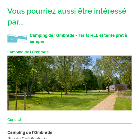
Vous pourriez aussi être intéressé
par...
Camping de l'Ombrade - Tarifs HLL et tente prêt à
camper
Camping de l'Ombrade
Contact
Camping de l’Ombrade
Rue du Gué Bouliaga