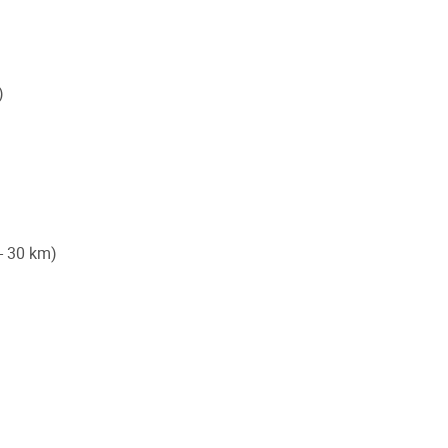
)
- 30 km)