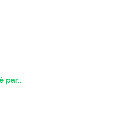
 par...