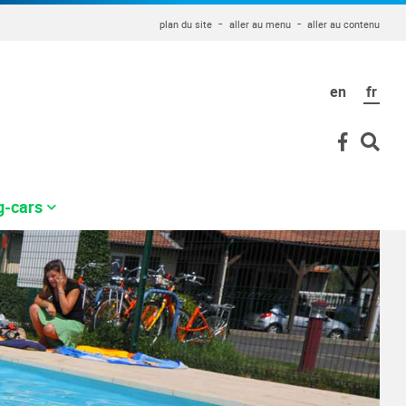
plan du site
aller au menu
aller au contenu
en
fr
g-cars
Tarifs des HLL