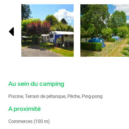
Au sein du camping
Piscine, Terrain de pétanque, Pêche, Ping-pong
A proximité
Commerces (100 m)