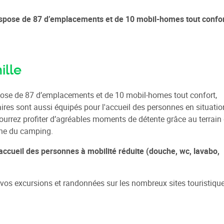
dispose de 87 d’emplacements et de 10 mobil-homes tout confor
ille
spose de 87 d’emplacements et de 10 mobil-homes tout confort,
ires sont aussi équipés pour l'accueil des personnes en situatio
urrez profiter d’agréables moments de détente grâce au terrain
ine du camping.
accueil des personnes à mobilité réduite (douche, wc, lavabo,
 vos excursions et randonnées sur les nombreux sites touristiqu