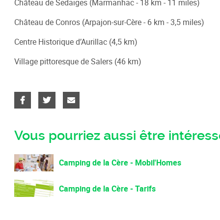
Château de Sedaiges (Marmanhac - 18 km - 11 miles)
Château de Conros (Arpajon-sur-Cère - 6 km - 3,5 miles)
Centre Historique d’Aurillac (4,5 km)
Village pittoresque de Salers (46 km)
Vous pourriez aussi être intéressé
Camping de la Cère - Mobil'Homes
Camping de la Cère - Tarifs