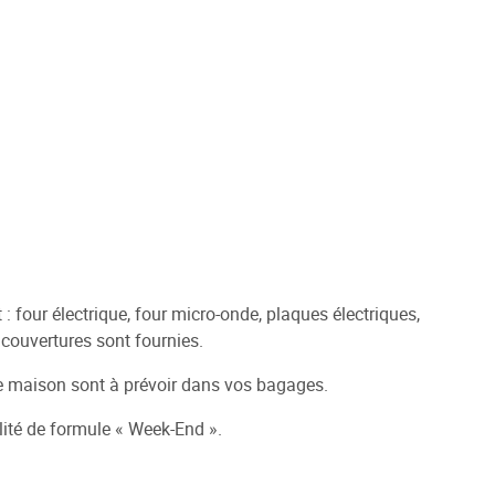
four électrique, four micro-onde, plaques électriques,
s couvertures sont fournies.
e de maison sont à prévoir dans vos bagages.
ilité de formule « Week-End ».