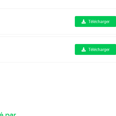
Télécharger
Télécharger
 par...