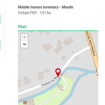
Mobile homes inventory - Moulin
Fichier PDF - 121 ko
Plan
+
−