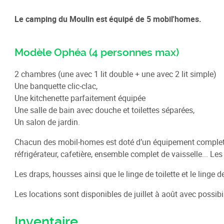
Le camping du Moulin est équipé de 5 mobil'homes.
Modèle Ophéa (4 personnes max)
2 chambres (une avec 1 lit double + une avec 2 lit simple)
Une banquette clic-clac,
Une kitchenette parfaitement équipée
Une salle de bain avec douche et toilettes séparées,
Un salon de jardin.
Chacun des mobil-homes est doté d’un équipement complet : 
réfrigérateur, cafetière, ensemble complet de vaisselle... Le
Les draps, housses ainsi que le linge de toilette et le ling
Les locations sont disponibles de juillet à août avec possib
Inventaire