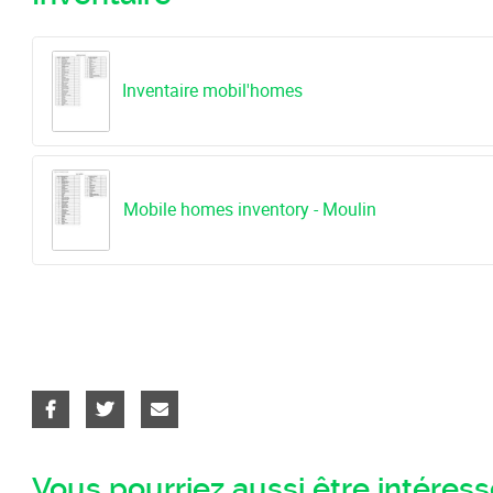
Inventaire mobil'homes
Mobile homes inventory - Moulin
Vous pourriez aussi être intéressé