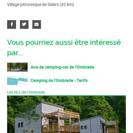
Village pittoresque de Salers (42 km)
Vous pourriez aussi être intéressé
par...
Aire de camping-car de l'Ombrade
Camping de l'Ombrade - Tarifs
Les HLL de l'Ombrade