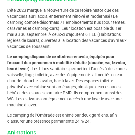
L’été 2023 marque la réouverture de ce repère historique des
vacanciers aurillacois, entièrement rénové et modernisé ! Le
camping compte désormais 71 emplacements nus (pour tentes,
caravanes et camping-cars). Leur location est possible du 1er
mai au 30 septembre. À ceux-ci s'ajoutent 6 HLL (Habitations
légères de loisirs), ouvertes à la location des vacances d'avril aux
vacances de Toussaint.
Le camping dispose de sanitaires rénovés, équipés pour
l'accueil des personnes à mobilité réduite (douche, wc, lavabo,
bac à laver).
Les blocs sanitaires permettent l’accès à des zones
vaisselle, linge, toilette, avec des équipements alimentés en eau
chaude : douche, lavabo, bac à laver. Des espaces toilette
privatisé avec cabine sont aménagés, ainsi que deux espaces
bébé et des espaces sanitaire PMR. Ils comprennent aussi des
WC. Les estivants ont également accès à une laverie avec une
machine à laver.
Le camping de l’Ombrade est animé par deux gardiens, afin
d’assurer une présence permanente 24 h/24.
Animations