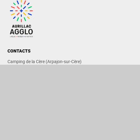
CONTACTS
Camping de la Cère (Arpajon-sur-Cère)
Camping de l'Ombrade (Aurillac)
Camping du Moulin (Jussac)
PARTENAIRES
Office de Tourisme du Bassin d'Aurillac
PRATIQUE