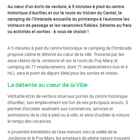
Au cœur d’un écrin de verdure, à 5 minutes à pied du centre
historique d’Aurillac et sur la route du Volcan du Cantal, le
camping de l’Ombrade accueille du printemps à l'automne les
visiteurs de passage et les vacanciers fidèles. Détente au frais
ou activités et sorties : à vous de choisir !
A 5 minutes à pied du centre historique, le camping de l’Ombrade
propose calme et détente au cœur de la ville. Traversé par les
eaux claires de la Jordanne et sur la route du Puy Mary, le
camping de 77 emplacements, dont 71 emplacements nus et 6
HLL sera le point de départ idéal pour les sorties et visites.
La détente au cœur de la Ville
Véritable écrin de verdure situé aux portes du centre historique
d'Aurillac, son emplacement est l'un de ses principaux atouts. Il
permet d'accéder aisément aux commerces, services et
animations de la cité à pied ou à vélo, et ainsi d'oublier la voiture
le temps des vacances.
A proximité immédiate de l'axe menant vers la vallée de la
Jordanne et le Puy Mary, les amateurs de pleine nature trouvent